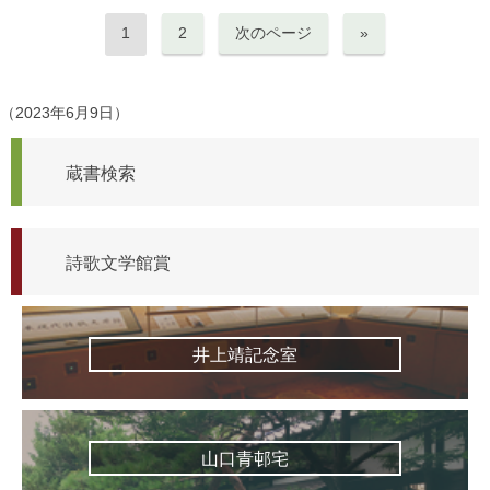
1
2
次のページ
»
（2023年6月9日）
蔵書検索
詩歌文学館賞
井上靖記念室
山口青邨宅