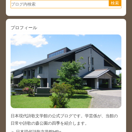
プロフィール
日本現代詩歌文学館の公式ブログです。学芸係が、当館の
日常や詩歌の森公園の四季を紹介します。
＞ 日本現代詩歌文学館HPへ