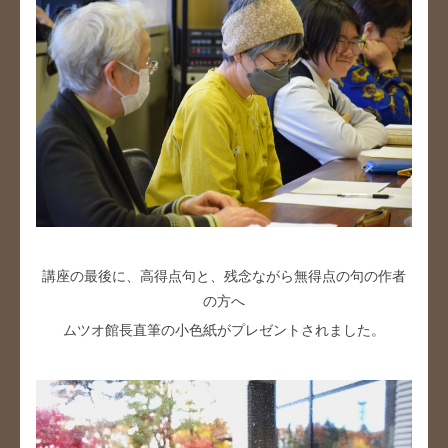
講座の最後に、高得点句と、残念ながら無得点の句の作者
の方へ
ムツオ館長直筆の小色紙がプレゼントされました。