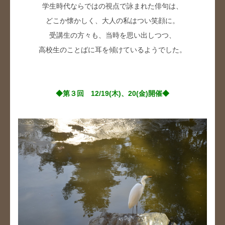
学生時代ならではの視点で詠まれた俳句は、
どこか懐かしく、大人の私はつい笑顔に。
受講生の方々も、当時を思い出しつつ、
高校生のことばに耳を傾けているようでした。
◆第３回 12/19(木)、20(金)開催◆