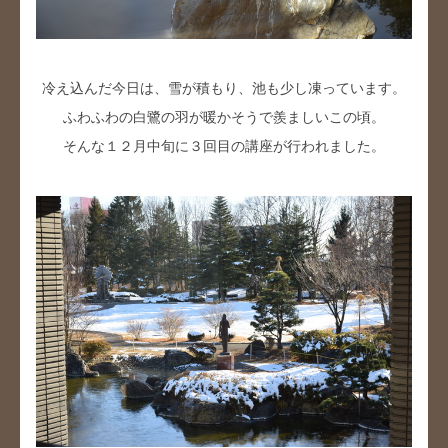
冷え込んだ今日は、雪が積もり、池も少し凍っています。
ふわふわの白鷺の羽が暖かそうで羨ましいこの頃。
そんな１２月中旬に３回目の講座が行われました。