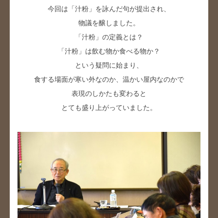
今回は「汁粉」を詠んだ句が提出され、
物議を醸しました。
「汁粉」の定義とは？
「汁粉」は飲む物か食べる物か？
という疑問に始まり、
食する場面が寒い外なのか、温かい屋内なのかで
表現のしかたも変わると
とても盛り上がっていました。