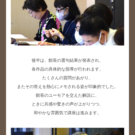
後半は、館長の選句結果が発表され、
各作品の具体的な指導が行われます。
たくさんの質問があがり、
またその答えを熱心にメモされる姿が印象的でした。
館長のユーモアを交えた解説に、
ときに共感や驚きの声が上がりつつ、
和やかな雰囲気で講座は進みます。