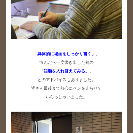
「具体的に場面をしっかり書く」
、
悩んだら一度書き出した句の
「語順を入れ替えてみる」
、
とのアドバイスもありました。
皆さん最後まで熱心にペンを走らせて
いらっしゃいました。