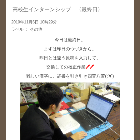
高校生インターンシップ 〈最終日〉
2019年11月6日 10時29分
ラベル ：
その他
今日は最終日。
まずは昨日のつづきから。
昨日とは違う原稿を入力して、
交換しての校正作業
🖊🖊
難しい漢字に、辞書を引き引き四苦八苦(;'∀')