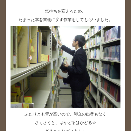
気持ちを変えるため、
たまった本を書棚に戻す作業をしてもらいました。
ふたりとも背が高いので、脚立の出番もなく
さくさくと、はかどるはかどる☆
どうもありがとう！！