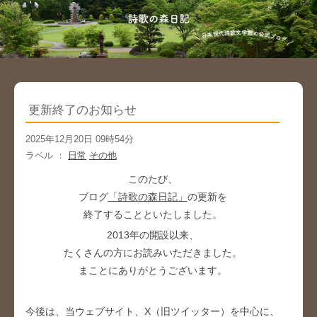
更新終了のお知らせ
2025年12月20日 09時54分
ラベル ：
日常
その他
このたび、
ブログ
「詩歌の森日記」
の更新を
終了することといたしました。
2013年の開設以来、
たくさんの方にお読みいただきました。
まことにありがとうございます。
今後は、当ウェブサイト、X（旧ツイッター）を中心に、