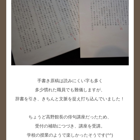
手書き原稿は読みにくい字も多く
多少慣れた職員でも難儀しますが、
辞書を引き、きちんと文脈を捉え打ち込んでいました！
ちょうど高野館長の俳句講座だったため、
受付の補助につづき、講座を受講。
学校の授業のようで楽しかったそうです(^^)