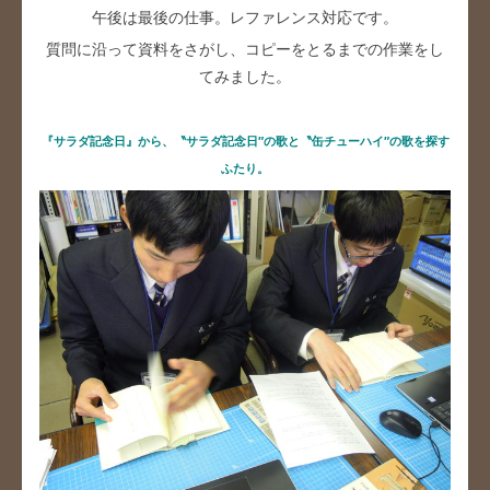
午後は最後の仕事。レファレンス対応です。
質問に沿って資料をさがし、コピーをとるまでの作業をし
てみました。
『サラダ記念日』から、〝サラダ記念日″の歌と〝缶チューハイ″の歌を探す
ふたり。