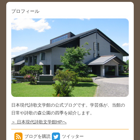
プロフィール
日本現代詩歌文学館の公式ブログです。学芸係が、当館の
日常や詩歌の森公園の四季を紹介します。
＞ 日本現代詩歌文学館HPへ
ブログを購読
ツイッター