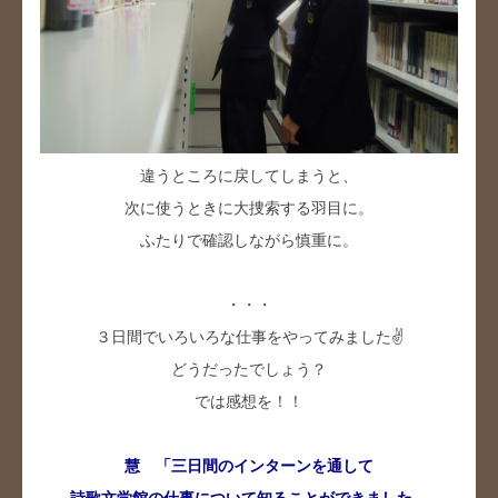
違うところに戻してしまうと、
次に使うときに大捜索する羽目に。
ふたりで確認しながら慎重に。
・・・
３日間でいろいろな仕事をやってみました✌
どうだったでしょう？
では感想を！！
慧 「三日間のインターンを通して