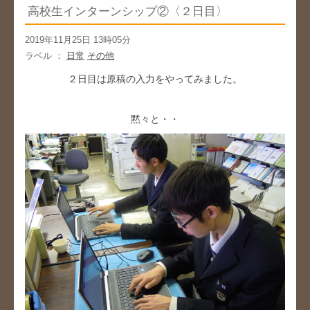
高校生インターンシップ②〈２日目〉
2019年11月25日 13時05分
ラベル ：
日常
その他
２日目は原稿の入力をやってみました。
黙々と・・