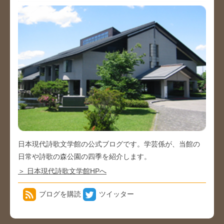
日本現代詩歌文学館の公式ブログです。学芸係が、当館の
日常や詩歌の森公園の四季を紹介します。
＞ 日本現代詩歌文学館HPへ
ブログを購読
ツイッター