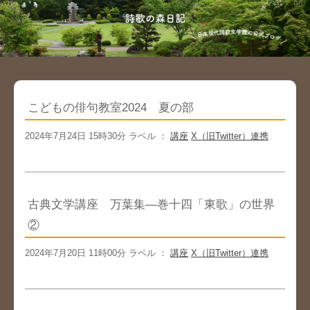
こどもの俳句教室2024 夏の部
2024年7月24日 15時30分 ラベル ：
講座
X（旧Twitter）連携
古典文学講座 万葉集―巻十四「東歌」の世界
②
2024年7月20日 11時00分 ラベル ：
講座
X（旧Twitter）連携