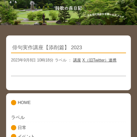
俳句実作講座【添削篇】 2023
2023年9月8日 10時18分 ラベル ：
講座
X（旧Twitter）連携
HOME
ラベル
日常
イベント