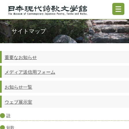
サイトマップ
重要なお知らせ
メディア送信用フォーム
お知らせ一覧
ウェブ展示室
詩
短歌