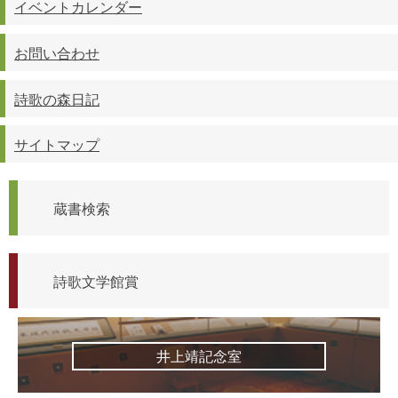
イベントカレンダー
お問い合わせ
詩歌の森日記
サイトマップ
蔵書検索
詩歌文学館賞
井上靖記念室