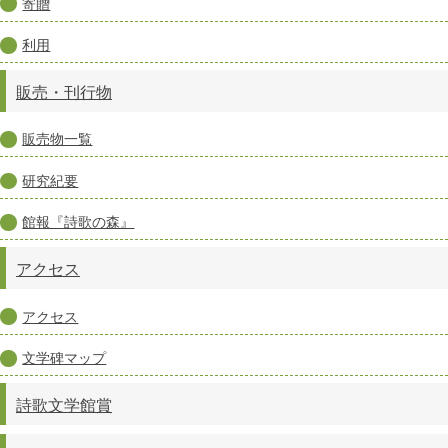
寄贈
利用
販売・刊行物
販売物一覧
研究紀要
館報『詩歌の森』
アクセス
アクセス
文学碑マップ
詩歌文学館賞