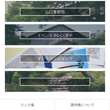
山口青邨宅
イベントカレンダー
オンラインショップ
ブログ
リンク集
著作権について