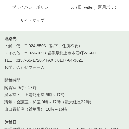
プライバシーポリシー
X（旧Twitter）運用ポリシー
サイトマップ
連絡先
・郵 便 〒024-8503（以下、住所不要）
・その他 〒024-0093 岩手県北上市本石町2-5-60
TEL：0197-65-1728／FAX：0197-64-3621
お問い合わせフォーム
開館時間
閲覧室 9時～17時
展示室・井上靖記念室 9時～17時
講堂・会議室・和室 9時～17時（最大延長22時）
山口青邨宅（雑草園） 10時～16時
休館日