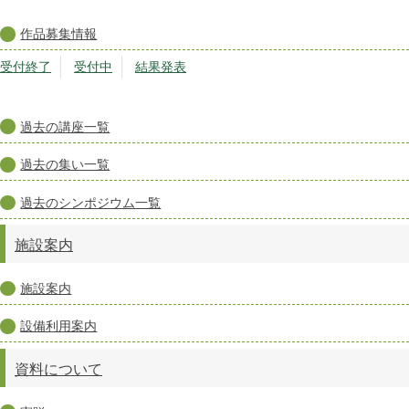
作品募集情報
受付終了
受付中
結果発表
過去の講座一覧
過去の集い一覧
過去のシンポジウム一覧
施設案内
施設案内
設備利用案内
資料について