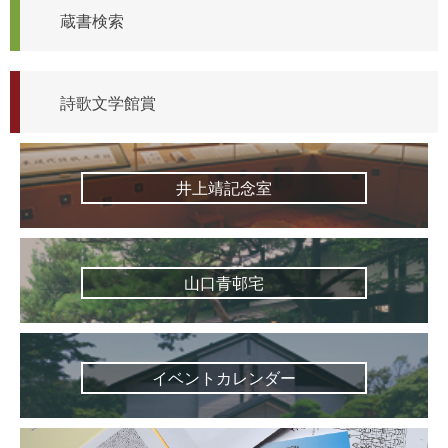
蔵書検索
詩歌文学館賞
井上靖記念室
山口青邨宅
イベントカレンダー