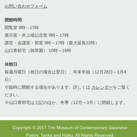
お問い合わせフォーム
開館時間
閲覧室 9時～17時
展示室・井上靖記念室 9時～17時
講堂・会議室・和室 9時～17時（最大延長22時）
山口青邨宅（雑草園） 10時～16時
休館日
毎週月曜日（祝日の場合は翌日）、年末年始（12月28日～1月4
日）
※臨時に開館する場合があります。詳しくは
カレンダー
をご覧く
ださい。
※山口青邨宅は上記のほか、冬季（12月～3月）に閉鎖します。
Copyright © 2017 The Museum of Contemporary Japanese
Poetry, Tanka and Haiku. All Rights Reserved.