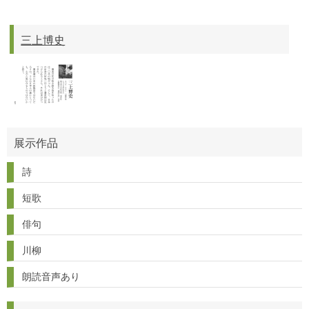
三上博史
展示作品
詩
短歌
俳句
川柳
朗読音声あり