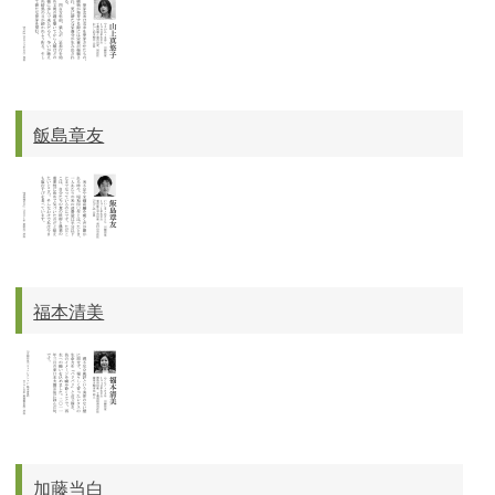
飯島章友
福本清美
加藤当白