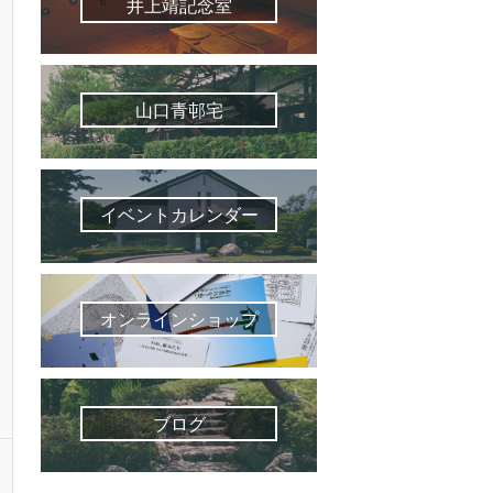
井上靖記念室
山口青邨宅
イベントカレンダー
オンラインショップ
ブログ