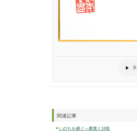
関連記事
いのちを継ぐ―農業と詩歌