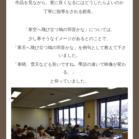
作品を見ながら、更に良くなるにはどうしたらよいのか
丁寧に指導をされる館長。
「寒空へ飛び立つ鳩の羽音かな」については、
少し寒そうなイメージがあるとのことで、
「寒天へ飛び立つ鳩の羽音かな」を例句として教えて下さ
いました。
「寒晴、雪天なども良いですね。季語の違いで映像が変わ
る。」
と仰っていました。