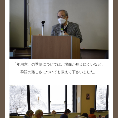
「年用意」の季語については、場面が見えにくいなど、
季語の難しさについても教えて下さいました。