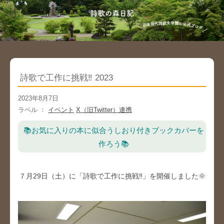
詩歌で工作に挑戦‼ 2023
2023年8月7日
ラベル ：
イベント
X（旧Twitter）連携
📚お気に入りの本に似合うしおり付きブックカバーを
作ろう📚
７月29日（土）に「詩歌で工作に挑戦‼」を開催しました🌞