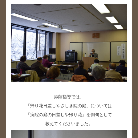
添削指導では、
「帰り花日差しやさしき院の庭」については
「病院の庭の日差しや帰り花」を例句として
教えてくださいました。