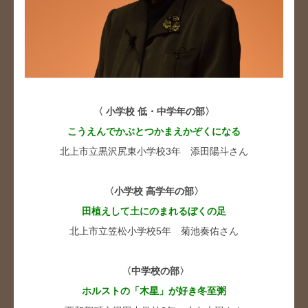
〈 小学校 低・中学年の部〉
こうえんでかぶとつかまえかぞくになる
北上市立黒沢尻東小学校3年 添田陽斗さん
〈小学校 高学年の部〉
田植えして土にのまれるぼくの足
北上市立笠松小学校5年 菊池奏佑さん
〈中学校の部〉
ホルストの「木星」が好き冬至粥