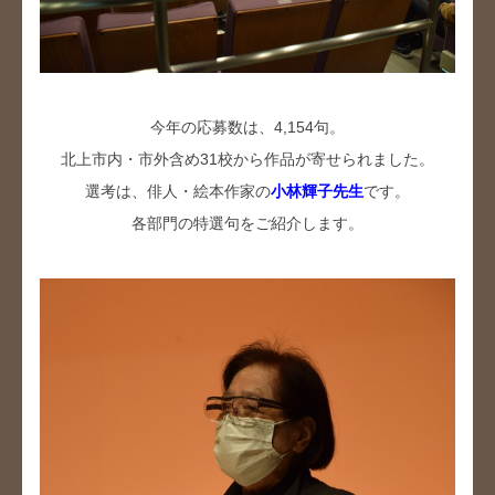
今年の応募数は、4,154句。
北上市内・市外含め31校から作品が寄せられました。
選考は、俳人・絵本作家の
小林輝子先生
です。
各部門の特選句をご紹介します。