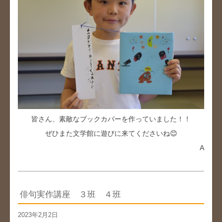
皆さん、素敵なブックカバーを作っていました！！
ぜひまた文学館に遊びに来てくださいね😊
A
俳句実作講座 ３班 ４班
2023年2月2日