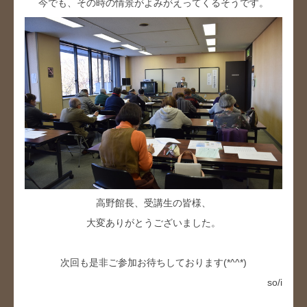
今でも、その時の情景がよみがえってくるそうです。
高野館長、受講生の皆様、
大変ありがとうございました。
次回も是非ご参加お待ちしております(*^^*)
so/i