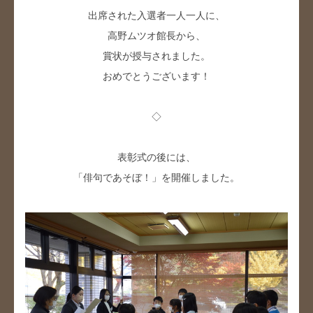
出席された入選者一人一人に、
高野ムツオ館長から、
賞状が授与されました。
おめでとうございます！
◇
表彰式の後には、
「俳句であそぼ！」を開催しました。