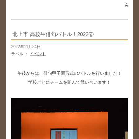
A
北上市 高校生俳句バトル！2022②
2022年11月24日
ラベル ：
イベント
午後からは、俳句甲子園形式のバトルを行いました！
学校ごとにチームを組んで競い合います！