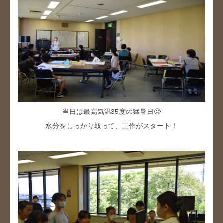
当日は最高気温35度の猛暑日🥵
水分をしっかり取って、工作がスタート！