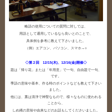
略語の使用についての質問に対しては、
用語として通用しているなら良いとのことで、
具体例を参考に教えて下さいました。
（例）エアコン、パソコン、スマホ→○
◇第２回 12/15(木)、12/16(金)開催◇
題は「帰り花」または「年用意」で一句、自由題で一句、
です。
季語の意味や基本、作る時のポイントなども教えて下さい
ました。
他には、藁は清浄で神聖なもので、様々なものに使われる
ことから、
しめ縄の意味や由来などのお話もしてくださいました。