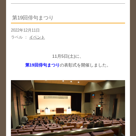
第19回俳句まつり
2022年12月11日
ラベル ：
イベント
11月5日(土)に、
第19回俳句まつり
の表彰式を開催しました。