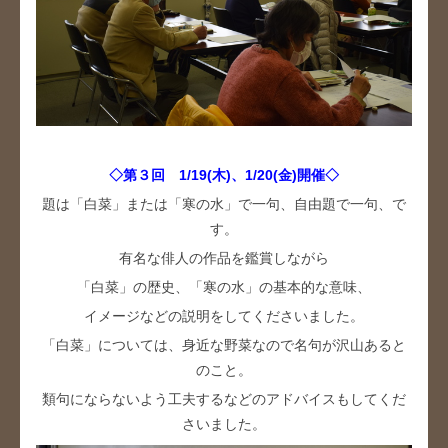
◇第３回 1/19(木)、1/20(金)開催◇
題は「白菜」または「寒の水」で一句、自由題で一句、で
す。
有名な俳人の作品を鑑賞しながら
「白菜」の歴史、「寒の水」の基本的な意味、
イメージなどの説明をしてくださいました。
「白菜」については、身近な野菜なので名句が沢山あると
のこと。
類句にならないよう工夫するなどのアドバイスもしてくだ
さいました。