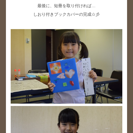
最後に、短冊を取り付ければ…
しおり付きブックカバーの完成☆彡