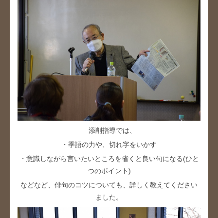
添削指導では、
・季語の力や、切れ字をいかす
・意識しながら言いたいところを省くと良い句になる(ひと
つのポイント)
などなど、俳句のコツについても、詳しく教えてください
ました。