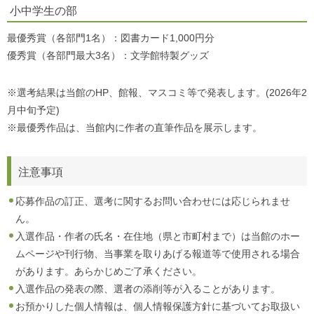
小中学生の部
最優秀賞（各部門1名）：図書カード1,000円分
優秀賞（各部門最大3名）：文学館特製グッズ
※選考結果は当館のHP、館報、マスコミ等で発表します。(2026年2
月中旬予定)
※最優秀作品は、当館内に作者の直筆作品を展示します。
注意事項
応募作品の訂正、選考に関するお問い合わせには応じられませ
ん。
入選作品・作者の氏名・在住地（県と市町村まで）は当館のホー
ムページや刊行物、当事業を取りあげる報道等で使用される場合
があります。あらかじめご了承ください。
入選作品の発表の際、選者の添削等が入ることがあります。
お預かりした個人情報は、個人情報保護方針に基づいてお取扱い