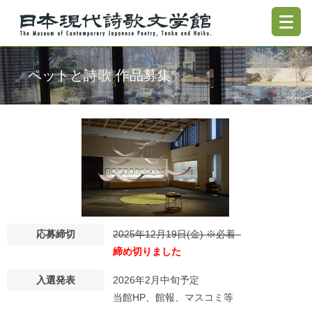
ペットと詩歌 作品募集
応募締切
2025年12月19日(金) ※必着
締め切りました
入選発表
2026年2月中旬予定
当館HP、館報、マスコミ等