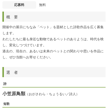
応募料
無料
概 要
開催中の展示にちなみ「ペット」を題材とした詩歌作品を広く募集
します。
わたしたちに最も身近な動物であるペットのありようは、時代を映
し、変化しつづけています。
過去の、現在の、あるいは未来のペットとの関わりや思いを作品に
し、ぜひ当館へお寄せください。
選 者
詩
小笠原鳥類
（おがさわら・ちょうるい／詩人）
短歌