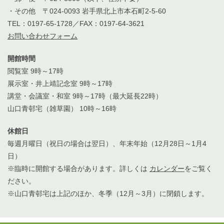
・その他 〒024-0093 岩手県北上市本石町2-5-60
TEL：0197-65-1728／FAX：0197-64-3621
お問い合わせフォーム
開館時間
閲覧室 9時～17時
展示室・井上靖記念室 9時～17時
講堂・会議室・和室 9時～17時（最大延長22時）
山口青邨宅（雑草園） 10時～16時
休館日
毎週月曜日（祝日の場合は翌日）、年末年始（12月28日～1月4
日）
※臨時に開館する場合があります。詳しくは
カレンダー
をご覧く
ださい。
※山口青邨宅は上記のほか、冬季（12月～3月）に閉鎖します。