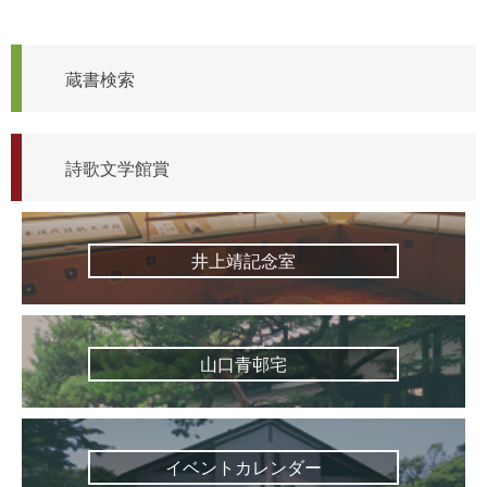
蔵書検索
詩歌文学館賞
井上靖記念室
山口青邨宅
イベントカレンダー