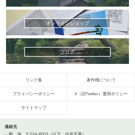
オンラインショップ
ブログ
リンク集
著作権について
プライバシーポリシー
X（旧Twitter）運用ポリシー
サイトマップ
連絡先
・郵 便 〒024-8503（以下、住所不要）