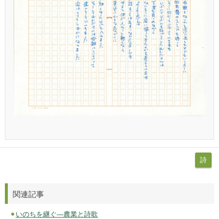
詩
関連記事
いのちを継ぐ―農業と詩歌