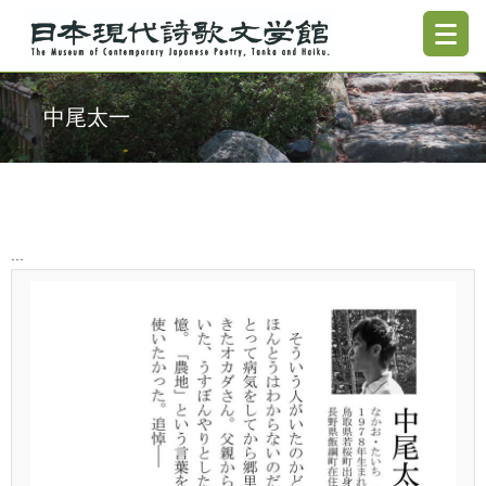
中尾太一
...