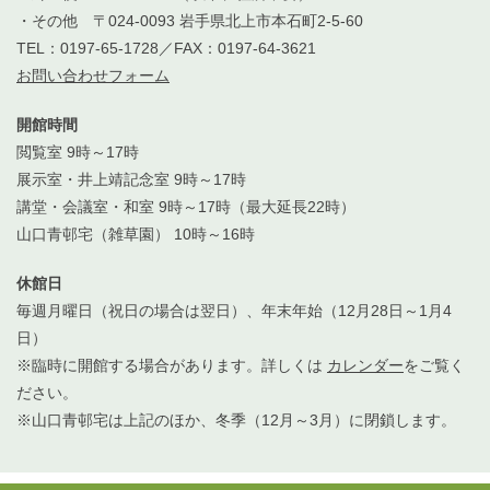
・その他 〒024-0093 岩手県北上市本石町2-5-60
TEL：0197-65-1728／FAX：0197-64-3621
お問い合わせフォーム
開館時間
閲覧室 9時～17時
展示室・井上靖記念室 9時～17時
講堂・会議室・和室 9時～17時（最大延長22時）
山口青邨宅（雑草園） 10時～16時
休館日
毎週月曜日（祝日の場合は翌日）、年末年始（12月28日～1月4
日）
※臨時に開館する場合があります。詳しくは
カレンダー
をご覧く
ださい。
※山口青邨宅は上記のほか、冬季（12月～3月）に閉鎖します。