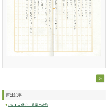
詩
関連記事
いのちを継ぐ―農業と詩歌