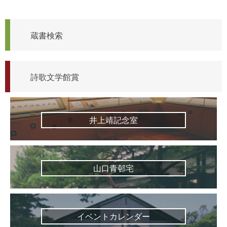
蔵書検索
詩歌文学館賞
井上靖記念室
山口青邨宅
イベントカレンダー