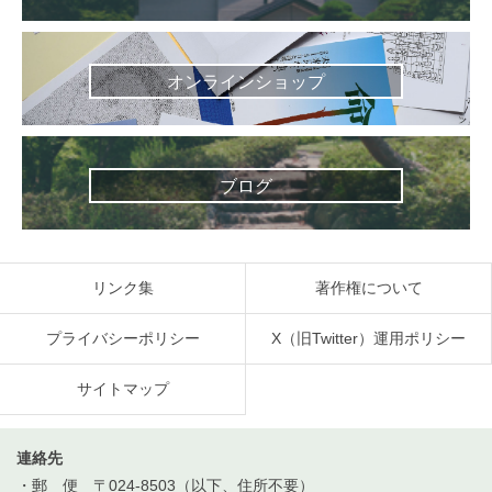
オンラインショップ
ブログ
リンク集
著作権について
プライバシーポリシー
X（旧Twitter）運用ポリシー
サイトマップ
連絡先
・郵 便 〒024-8503（以下、住所不要）