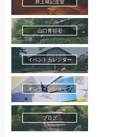
井上靖記念室
山口青邨宅
イベントカレンダー
オンラインショップ
ブログ