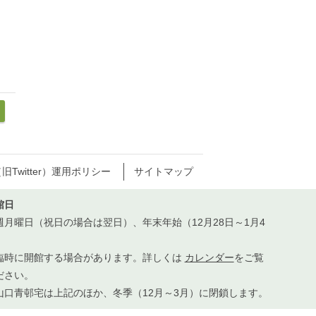
（旧Twitter）運用ポリシー
サイトマップ
館日
週月曜日（祝日の場合は翌日）、年末年始（12月28日～1月4
）
臨時に開館する場合があります。詳しくは
カレンダー
をご覧
ださい。
山口青邨宅は上記のほか、冬季（12月～3月）に閉鎖します。