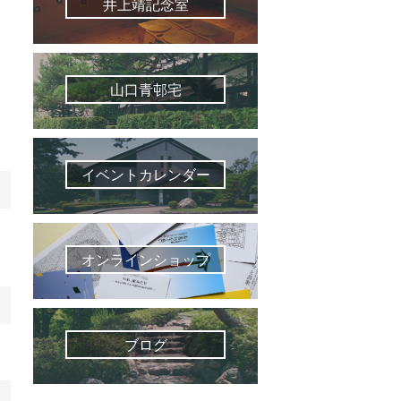
井上靖記念室
山口青邨宅
イベントカレンダー
オンラインショップ
ブログ