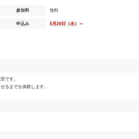
参加料
無料
申込み
5月20日（水）～
教室です。
させるまでを体験します。