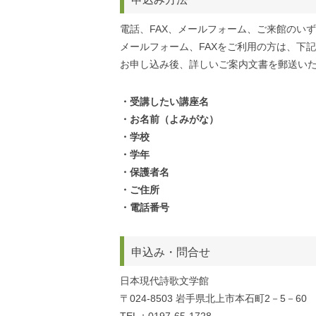
電話、FAX、メールフォーム、ご来館のい
メールフォーム、FAXをご利用の方は、下
お申し込み後、詳しいご案内文書を郵送い
・受講したい講座名
・お名前（よみがな）
・学校
・学年
・保護者名
・ご住所
・電話番号
申込み・問合せ
日本現代詩歌文学館
〒024-8503 岩手県北上市本石町2－5－60