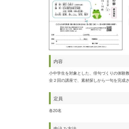
内容
小中学生を対象とした、俳句づくりの体験
全２回の講座で、素材探しから一句を完成
定員
各20名
申込み方法