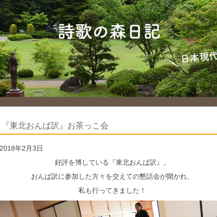
『東北おんば訳』お茶っこ会
2018年2月3日
好評を博している『東北おんば訳』。
おんば訳に参加した方々を交えての懇話会が開かれ、
私も行ってきました！