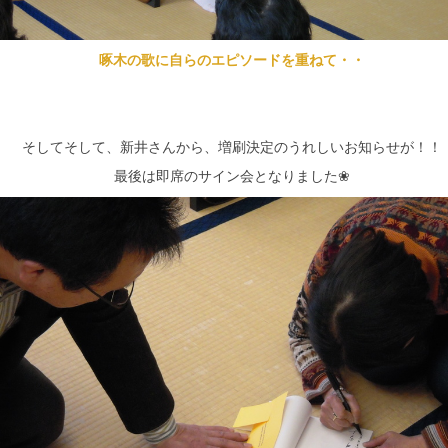
啄木の歌に自らのエピソードを重ねて・・
そしてそして、新井さんから、増刷決定のうれしいお知らせが！！
最後は即席のサイン会となりました❀