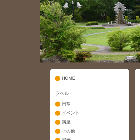
HOME
ラベル
日常
イベント
講座
その他