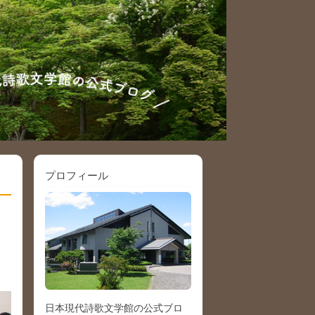
プロフィール
日本現代詩歌文学館の公式ブロ