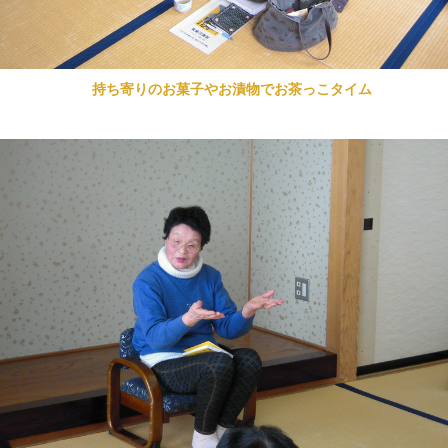
持ち寄りのお菓子やお漬物でお茶っこタイム