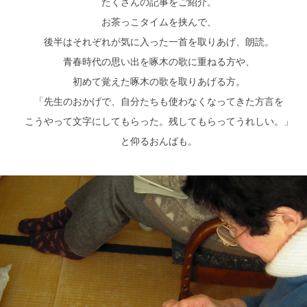
たくさんの記事をご紹介。
お茶っこタイムを挟んで、
後半はそれぞれが気に入った一首を取りあげ、朗読。
青春時代の思い出を啄木の歌に重ねる方や、
初めて覚えた啄木の歌を取りあげる方。
「先生のおかげで、自分たちも使わなくなってきた方言を
こうやって文字にしてもらった。残してもらってうれしい。」
と仰るおんばも。