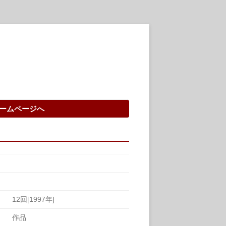
ームページへ
12回[1997年]
作品