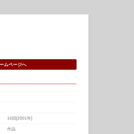
ームページへ
16回[2001年]
作品