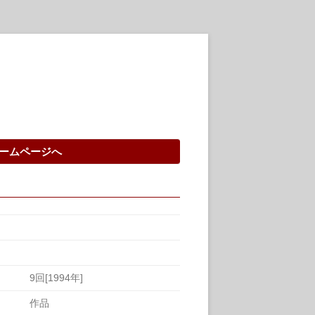
ームページへ
9回[1994年]
作品